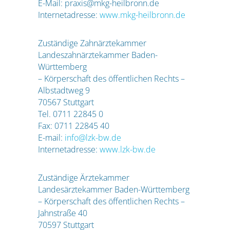
E-Mail: praxis@mkg-heilbronn.de
Internetadresse:
www.mkg-heilbronn.de
Zuständige Zahnärztekammer
Landeszahnärztekammer Baden-
Württemberg
– Körperschaft des öffentlichen Rechts –
Albstadtweg 9
70567 Stuttgart
Tel. 0711 22845 0
Fax: 0711 22845 40
E-mail:
info@lzk-bw.de
Internetadresse:
www.lzk-bw.de
Zuständige Ärztekammer
Landesärztekammer Baden-Württemberg
– Körperschaft des öffentlichen Rechts –
Jahnstraße 40
70597 Stuttgart