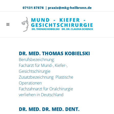
07131 87878 |
praxis@mkg-heilbronn.de
DR. MED. THOMAS KOBIELSKI
Berufsbezeichnung:
Facharzt für Mund-, Kiefer-,
Gesichtschirurgie
Zusatzbezeichnung Plastische
Operationen
Fachzahnarzt für Oralchirurgie
verliehen in Deutschland
DR. MED. DR. MED. DENT.