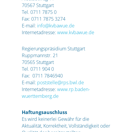
70567 Stuttgart
Tel. 0711 7875 0
Fax: 0711 7875 3274
E-mail:
info@kvbawue.de
Internetadresse:
www.kvbawue.de
Regierungspräsidium Stuttgart
Ruppmannstr. 21
70565 Stuttgart
Tel. 0711 904 0
Fax: 0711 7846940
E-mail:
poststelle@rps.bwl.de
Internetadresse:
www.rp.baden-
wuerttemberg.de
Haftungsauschluss
Es wird keinerlei Gewähr für die
Aktualität, Korrektheit, Vollständigkeit oder