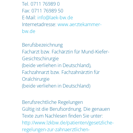
Tel. 0711 76989 0
Fax: 0711 76989 50
E-Mail:
info@laek-bw.de
Internetadresse:
www.aerztekammer-
bw.de
Berufsbezeichnung
Facharzt bzw. Fachärztin für Mund-Kiefer-
Gesichtschirurgie
(beide verliehen in Deutschland),
Fachzahnarzt bzw. Fachzahnärztin für
Oralchirurgie
(beide verliehen in Deutschland)
Berufsrechtliche Regelungen
Gültig ist die Berufsordnung. Die genauen
Texte zum Nachlesen finden Sie unter:
http://www.lzkbw.de/patienten/gesetzliche-
regelungen-zur-zahnaerztlichen-