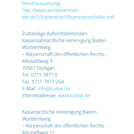
berufsausuebung/
http://www.aerztekammer-
bw.de/20/arztrecht/05kammerrecht/bo.pdf
Zuständige Aufsichtsbehörden
Kassenzahnärztliche Vereinigung Baden-
Württemberg
– Körperschaft des öffentlichen Rechts –
Albstadtweg 9
70567 Stuttgart
Tel. 0711 7877 0
Fax: 0711 7877 264
E-Mail:
info@kzvbw.de
Internetadresse:
www.kzvbw.de
Kassenärztliche Vereinigung Baden-
Württemberg
– Körperschaft des öffentlichen Rechts –
Albstadtweg 11