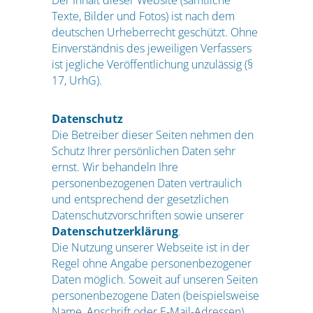
Der Inhalt dieser Website (sämtliche
Texte, Bilder und Fotos) ist nach dem
deutschen Urheberrecht geschützt. Ohne
Einverständnis des jeweiligen Verfassers
ist jegliche Veröffentlichung unzulässig (§
17, UrhG).
Datenschutz
Die Betreiber dieser Seiten nehmen den
Schutz Ihrer persönlichen Daten sehr
ernst. Wir behandeln Ihre
personenbezogenen Daten vertraulich
und entsprechend der gesetzlichen
Datenschutzvorschriften sowie unserer
Datenschutzerklärung
.
Die Nutzung unserer Webseite ist in der
Regel ohne Angabe personenbezogener
Daten möglich. Soweit auf unseren Seiten
personenbezogene Daten (beispielsweise
Name, Anschrift oder E-Mail-Adressen)