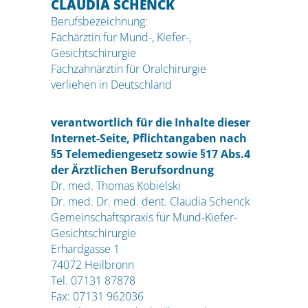
CLAUDIA SCHENCK
Berufsbezeichnung:
Fachärztin für Mund-, Kiefer-,
Gesichtschirurgie
Fachzahnärztin für Oralchirurgie
verliehen in Deutschland
verantwortlich für die Inhalte dieser
Internet-Seite, Pflichtangaben nach
§5 Telemediengesetz sowie §17 Abs.4
der Ärztlichen Berufsordnung
Dr. med. Thomas Kobielski
Dr. med. Dr. med. dent. Claudia Schenck
Gemeinschaftspraxis für Mund-Kiefer-
Gesichtschirurgie
Erhardgasse 1
74072 Heilbronn
Tel. 07131 87878
Fax: 07131 962036