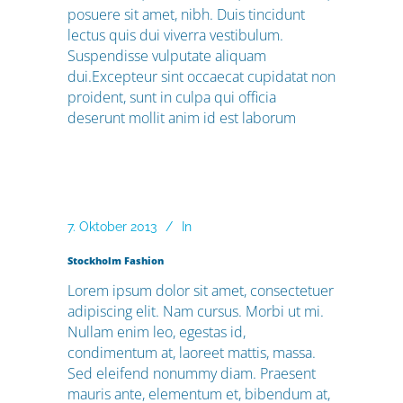
posuere sit amet, nibh. Duis tincidunt
lectus quis dui viverra vestibulum.
Suspendisse vulputate aliquam
dui.Excepteur sint occaecat cupidatat non
proident, sunt in culpa qui officia
deserunt mollit anim id est laborum
7. Oktober 2013
In
Stockholm Fashion
Lorem ipsum dolor sit amet, consectetuer
adipiscing elit. Nam cursus. Morbi ut mi.
Nullam enim leo, egestas id,
condimentum at, laoreet mattis, massa.
Sed eleifend nonummy diam. Praesent
mauris ante, elementum et, bibendum at,