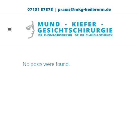
07131 87878 |
praxis@mkg-heilbronn.de
No posts were found.